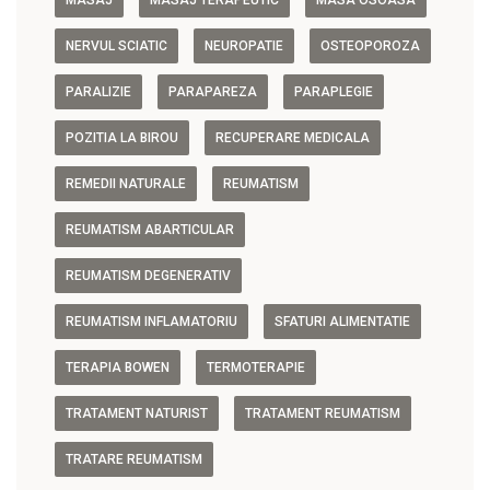
MASAJ
MASAJ TERAPEUTIC
MASA OSOASA
NERVUL SCIATIC
NEUROPATIE
OSTEOPOROZA
PARALIZIE
PARAPAREZA
PARAPLEGIE
POZITIA LA BIROU
RECUPERARE MEDICALA
REMEDII NATURALE
REUMATISM
REUMATISM ABARTICULAR
REUMATISM DEGENERATIV
REUMATISM INFLAMATORIU
SFATURI ALIMENTATIE
TERAPIA BOWEN
TERMOTERAPIE
TRATAMENT NATURIST
TRATAMENT REUMATISM
TRATARE REUMATISM