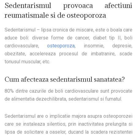
Sedentarismul provoaca afectiuni
reumatismale si de osteoporoza
Sedentarismul
– lipsa cronica de miscare, este o boala care
aduce boli: diverse forme de cancer, diabet tip II, boli
cardiovasculare,
osteoporoza
, insomnie, depresie,
obezitate, accelereaza procesul de imbatranire, scade
tonusul muscular, etc.
Cum afecteaza sedentarismul sanatatea?
80% dintre cazurile de boli cardiovasculare sunt provocate
de alimentatia dezechilibrata, sedentarismul si fumatul.
Sedentarismul are o implicatie majora asupra osteoporozei
care se instaleaza silentios, prin inactivitatea prelungita si
lipsa de solicitare a oaselor, ducand la scadera rezistentei