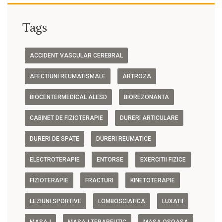
Tags
ACCIDENT VASCULAR CEREBRAL
AFECTIUNI REUMATISMALE
ARTROZA
BIOCENTERMEDICAL ALESD
BIOREZONANTA
CABINET DE FIZIOTERAPIE
DURERI ARTICULARE
DURERI DE SPATE
DURERI REUMATICE
ELECTROTERAPIE
ENTORSE
EXERCITII FIZICE
FIZIOTERAPIE
FRACTURI
KINETOTERAPIE
LEZIUNI SPORTIVE
LOMBOSCIATICA
LUXATII