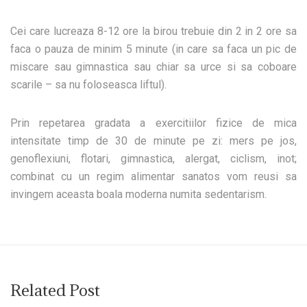
Cei care lucreaza 8-12 ore la birou trebuie din 2 in 2 ore sa
faca o pauza de minim 5 minute (in care sa faca un pic de
miscare sau gimnastica sau chiar sa urce si sa coboare
scarile – sa nu foloseasca liftul).
Prin repetarea gradata a exercitiilor fizice de mica
intensitate timp de 30 de minute pe zi: mers pe jos,
genoflexiuni, flotari, gimnastica, alergat, ciclism, inot;
combinat cu un regim alimentar sanatos vom reusi sa
invingem aceasta boala moderna numita
sedentarism
.
Related Post