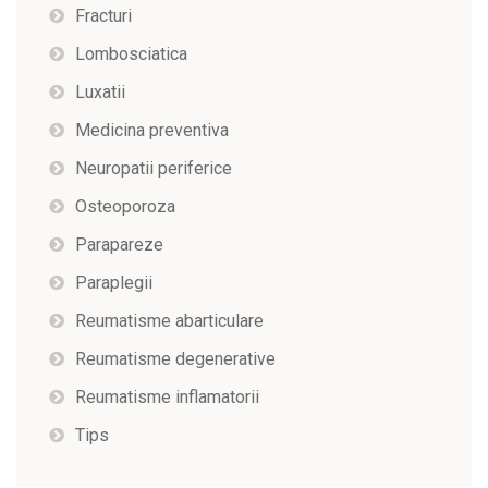
Fracturi
Lombosciatica
Luxatii
Medicina preventiva
Neuropatii periferice
Osteoporoza
Parapareze
Paraplegii
Reumatisme abarticulare
Reumatisme degenerative
Reumatisme inflamatorii
Tips