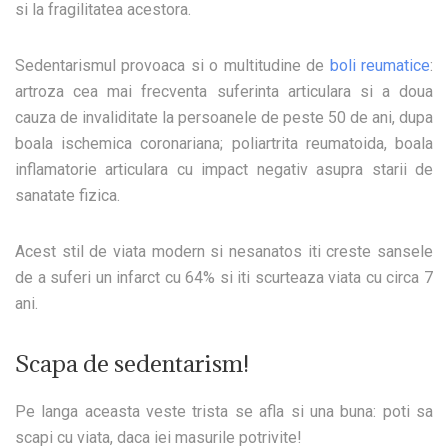
si la fragilitatea acestora.
Sedentarismul provoaca si o multitudine de
boli reumatice
:
artroza
cea mai frecventa suferinta articulara si a doua
cauza de invaliditate la persoanele de peste 50 de ani, dupa
boala ischemica coronariana;
poliartrita reumatoida,
boala
inflamatorie articulara cu impact negativ asupra starii de
sanatate fizica.
Acest stil de viata modern si nesanatos iti creste sansele
de a suferi un infarct cu 64% si iti scurteaza viata cu circa 7
ani.
Scapa de sedentarism!
Pe langa aceasta veste trista se afla si una buna: poti sa
scapi cu viata, daca iei masurile potrivite!