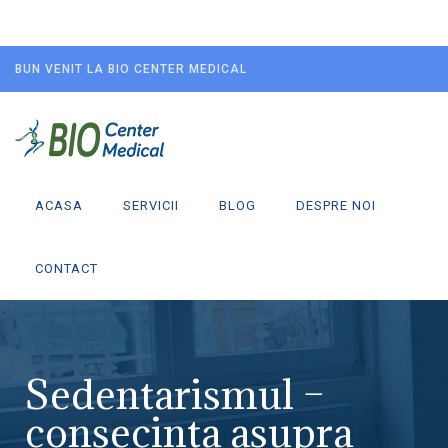
BUN VENIT LA BIO CENTER MEDICAL
ACASA
SERVICII
BLOG
DESPRE NOI
CONTACT
Sedentarismul –
consecinta asupra