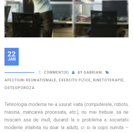
22
JAN
COMMENT
(0)
BY
GABRIANI
AFECTIUNI REUMATISMALE
,
EXERCITII FIZICE
,
KINETOTERAPIE
,
OSTEOPOROZA
Tehnologia moderna ne-a usurat viata (computerele, robotii,
masina, mancarea procesata, etc.), nu mai trebuie sa ne
miscam asa de mult, ducand la o problema a societatii
moderne intalnita nu doar la adulti, ci si la copii numita –