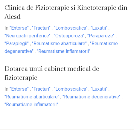
Clinica de Fizioterapie si Kinetoterapie din
Alesd
In
"Entorse"
,
"Fracturi"
,
"Lombosciatica"
,
"Luxatii"
,
"Neuropatii periferice"
,
"Osteoporoza"
,
"Parapareze"
,
"Paraplegii"
,
"Reumatisme abarticulare"
,
"Reumatisme
degenerative"
,
"Reumatisme inflamatorii"
Dotarea unui cabinet medical de
fizioterapie
In
"Entorse"
,
"Fracturi"
,
"Lombosciatica"
,
"Luxatii"
,
"Reumatisme abarticulare"
,
"Reumatisme degenerative"
,
"Reumatisme inflamatorii"