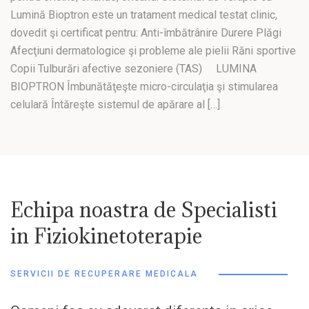
Lumină Bioptron este un tratament medical testat clinic,
dovedit şi certificat pentru: Anti-îmbătrânire Durere Plăgi
Afecţiuni dermatologice şi probleme ale pielii Răni sportive
Copii Tulburări afective sezoniere (TAS) LUMINA
BIOPTRON Îmbunătăţeşte micro-circulaţia şi stimularea
celulară Întăreşte sistemul de apărare al […]
Echipa noastra de Specialisti
in Fiziokinetoterapie
SERVICII DE RECUPERARE MEDICALA