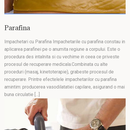
Parafina
Impachetari cu Parafina Impachetarile cu parafina constau in
aplicarea parafinei pe o anumita regiune a corpului. Este o
procedura des intalnita si cu vechime in ceea ce priveste
procesul de recuperare medicala.Combinata cu alte
proceduri (masaj, kinetoterapie), grabeste procesul de
recuperare. Printre efectelele impachetarilor cu parafina
amintim: producerea vasodilatatiei capilare, asigurand o mai
buna circulatie […]