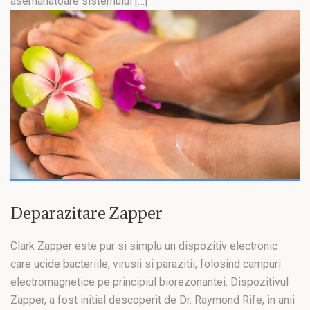
asemanatoare sistemului […]
Deparazitare Zapper
Clark Zapper este pur si simplu un dispozitiv electronic
care ucide bacteriile, virusii si parazitii, folosind campuri
electromagnetice pe principiul biorezonantei. Dispozitivul
Zapper, a fost initial descoperit de Dr. Raymond Rife, in anii