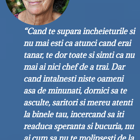
“Cand te supara incheieturile si
nu mai esti ca atunci cand erai
tanar, te dor toate si simti ca nu
mai ai nici chef de a trai. Dar
cand intalnesti niste oameni
asa de minunati, dornici sa te
asculte, saritori si mereu atenti
la binele tau, incercand sa iti
readuca speranta si bucuria, nu
ai cum sa nu te molipsesti de la