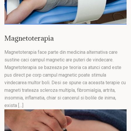
Magnetoterapia
Magnetoterapia face parte din medicina alternativa care
sustine caci campul magnetic are puteri de vindecare.
Magnetoterapia se bazeaza pe teoria ca atunci cand este
pus direct pe corp campul magnetic poate stimula
vindecarea multor boli. Desi se spune ca aceasta terapie cu
magneti trateaza scleroza multipla, fibromialgia, artrita,
insomnia, inflamatia, chiar si cancerul si bolile de inima,
exista […]