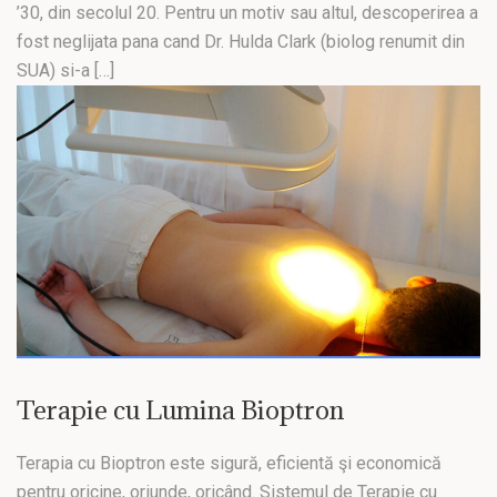
’30, din secolul 20. Pentru un motiv sau altul, descoperirea a
fost neglijata pana cand Dr. Hulda Clark (biolog renumit din
SUA) si-a […]
Terapie cu Lumina Bioptron
Terapia cu Bioptron este sigură, eficientă şi economică
pentru oricine, oriunde, oricând. Sistemul de Terapie cu