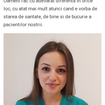
Oameni fac cu adevarat diferenta in orice
loc, cu atat mai mult atunci cand e vorba de
starea de santate, de bine si de bucurie a
pacientilor nostrii.