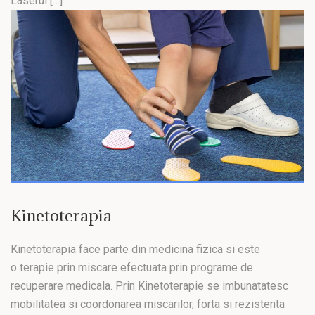
Laserul […]
Kinetoterapia
Kinetoterapia face parte din medicina fizica si este
o terapie prin miscare efectuata prin programe de
recuperare medicala. Prin Kinetoterapie se imbunatatesc
mobilitatea si coordonarea miscarilor, forta si rezistenta