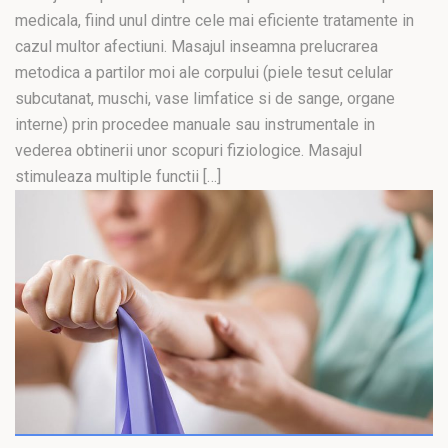
medicala, fiind unul dintre cele mai eficiente tratamente in
cazul multor afectiuni. Masajul inseamna prelucrarea
metodica a partilor moi ale corpului (piele tesut celular
subcutanat, muschi, vase limfatice si de sange, organe
interne) prin procedee manuale sau instrumentale in
vederea obtinerii unor scopuri fiziologice. Masajul
stimuleaza multiple functii […]