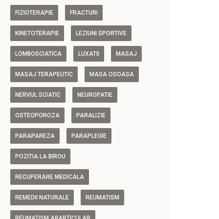
FIZIOTERAPIE
FRACTURI
KINETOTERAPIE
LEZIUNI SPORTIVE
LOMBOSCIATICA
LUXATII
MASAJ
MASAJ TERAPEUTIC
MASA OSOASA
NERVUL SCIATIC
NEUROPATIE
OSTEOPOROZA
PARALIZIE
PARAPAREZA
PARAPLEGIE
POZITIA LA BIROU
RECUPERARE MEDICALA
REMEDII NATURALE
REUMATISM
REUMATISM ABARTICULAR