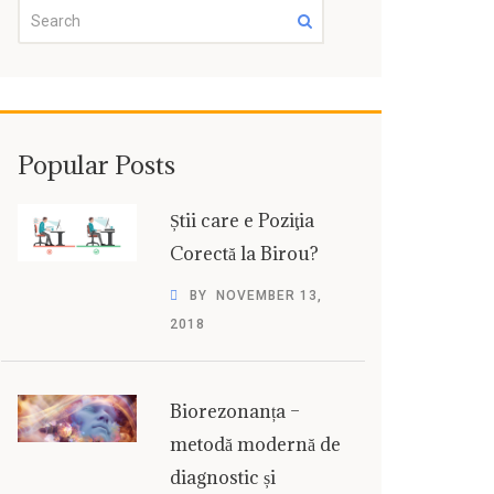
Popular Posts
Știi care e Poziţia
Corectă la Birou?
BY
NOVEMBER 13,
2018
Biorezonanța –
metodă modernă de
diagnostic și