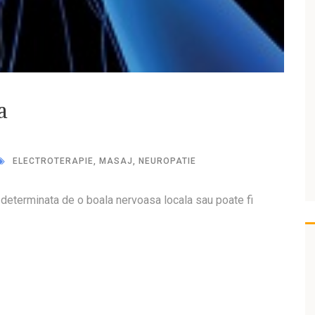
a
ELECTROTERAPIE
,
MASAJ
,
NEUROPATIE
i determinata de o boala nervoasa locala sau poate fi