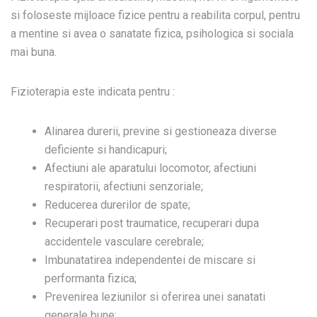
si foloseste mijloace fizice pentru a reabilita corpul, pentru
a mentine si avea o sanatate fizica, psihologica si sociala
mai buna.
Fizioterapia
este indicata pentru :
Alinarea durerii, previne si gestioneaza diverse
deficiente si handicapuri;
Afectiuni ale aparatului locomotor, afectiuni
respiratorii, afectiuni senzoriale;
Reducerea durerilor de spate;
Recuperari post traumatice, recuperari dupa
accidentele vasculare cerebrale;
Imbunatatirea independentei de miscare si
performanta fizica;
Prevenirea leziunilor si oferirea unei sanatati
generale bune;