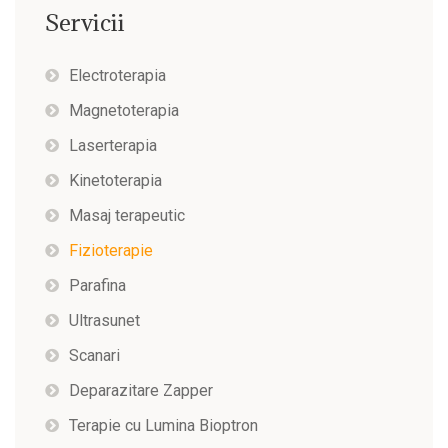
Servicii
Electroterapia
Magnetoterapia
Laserterapia
Kinetoterapia
Masaj terapeutic
Fizioterapie
Parafina
Ultrasunet
Scanari
Deparazitare Zapper
Terapie cu Lumina Bioptron