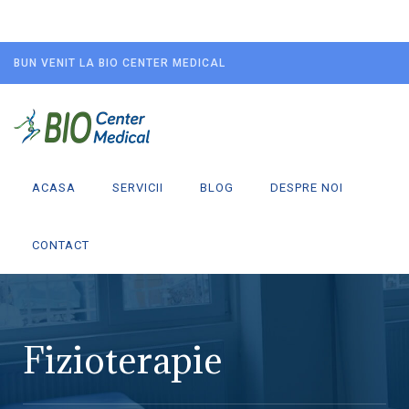
BUN VENIT LA BIO CENTER MEDICAL
ACASA
SERVICII
BLOG
DESPRE NOI
CONTACT
Fizioterapie