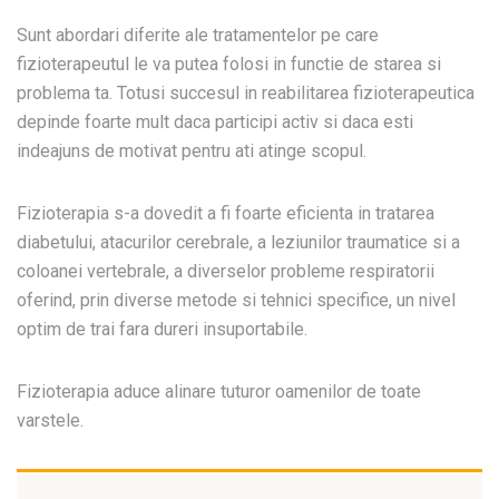
Sunt abordari diferite ale tratamentelor pe care
fizioterapeutul le va putea folosi in functie de starea si
problema ta. Totusi succesul in reabilitarea fizioterapeutica
depinde foarte mult daca participi activ si daca esti
indeajuns de motivat pentru ati atinge scopul.
Fizioterapia s-a dovedit a fi foarte eficienta in tratarea
diabetului, atacurilor cerebrale, a leziunilor traumatice si a
coloanei vertebrale, a diverselor probleme respiratorii
oferind, prin diverse metode si tehnici specifice, un nivel
optim de trai fara dureri insuportabile.
Fizioterapia
aduce alinare tuturor oamenilor de toate
varstele.