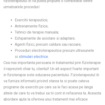
fizioterapeutul iti va putea propune o combinatie dintre
urmatoarele proceduri:
Exercitii terapeutice;
Antrenamente fizice;
Tehnici de terapie manuala;
Echipamente de asistare si adaptare;
Agenti fizici, precum caldura sau racoare;
Proceduri electroterapeutice precum ultrasunete
si
stimulari electrice
.
Cea mai importanta persoana in tratamentul prin fizioterapie
il reprezinti chiar tu, clientul! Un alt aspect foarte important
in fizioterapie este educarea pacientului. Fizioterapeutul iti
va furniza informatii privind starea ta si poate cateva
programe de exercitii pe care sa le faci acasa pe langa
altele de care tu va trebui sa tii cont in refacerea ta. Aceasta
abordare ajuta la oferirea unui tratament mai eficace.