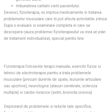
Imbunatirea calitatii vietii pacientului.
Deseori, fizioterapia, nu implica medicamente in tratarea
problemelor musculare care iti pot afecta activitatile zilnice.
Dupa o evaluare si examinare completa in care se
descopera cauza problemei fizioterapeutul va crea un plan
de tratament individualizat, special pentru tine.
Fizioterapia foloseste terapii manuale, exercitii fizice si
tehnici de electroterapie pentru a trata problemele
musculare (precum durerile de spate, leziunile articulare
sau sportive), neurologice (atacuri cerebrale, scleroza
multipla) si cardio-toracice (astm, bronsita cronica).
Depinzand de problemele si telurile tale specifice,