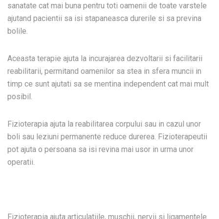
sanatate cat mai buna pentru toti oamenii de toate varstele
ajutand pacientii sa isi stapaneasca durerile si sa previna
bolile.
Aceasta terapie ajuta la incurajarea dezvoltarii si facilitarii
reabilitarii, permitand oamenilor sa stea in sfera muncii in
timp ce sunt ajutati sa se mentina independent cat mai mult
posibil.
Fizioterapia
ajuta la reabilitarea corpului sau in cazul unor
boli sau leziuni permanente reduce durerea. Fizioterapeutii
pot ajuta o persoana sa isi revina mai usor in urma unor
operatii.
Fizioterapia ajuta articulatiile, muschii, nervii si ligamentele