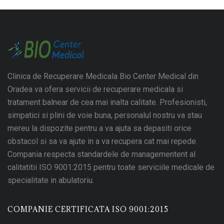
Clinica de Recuperare Medicala Bio Center Medical din
Oradea va ofera servicii de recuperare medicala si
tratament balnear de cea mai inalta calitate. Profesionisti,
simpatici si plini de voie buna, personalul nostru va stau
mereu la dispozite pentru a va ajuta sa depasiti orice
obstacol si sa va ajute in a va recupera cat mai repede.
Compania respecta standardele de managementent al
calitatitii ISO 9001:2015 pentru toate serviciile medicale de
specialitate in abulatoriu.
COMPANIE CERTIFICATA ISO 9001:2015