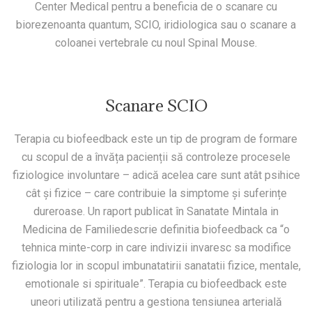
Center Medical pentru a beneficia de o scanare cu
biorezenoanta quantum, SCIO, iridiologica sau o scanare a
coloanei vertebrale cu noul Spinal Mouse.
Scanare SCIO
Terapia cu biofeedback este un tip de program de formare
cu scopul de a învăța pacienții să controleze procesele
fiziologice involuntare – adică acelea care sunt atât psihice
cât și fizice – care contribuie la simptome și suferințe
dureroase. Un raport publicat în Sanatate Mintala in
Medicina de Familiedescrie definitia biofeedback ca “o
tehnica minte-corp in care indivizii invaresc sa modifice
fiziologia lor in scopul imbunatatirii sanatatii fizice, mentale,
emotionale si spirituale”. Terapia cu biofeedback este
uneori utilizată pentru a gestiona tensiunea arterială