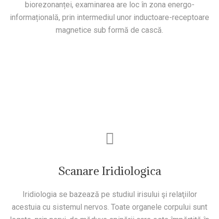
biorezonanței, examinarea are loc în zona energo-
informațională, prin intermediul unor inductoare-receptoare
magnetice sub formă de cască.
Scanare Iridiologica
Iridiologia se bazează pe studiul irisului şi relaţiilor
acestuia cu sistemul nervos. Toate organele corpului sunt