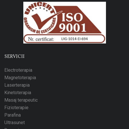
SERVICII
Electroterapia
Magnetoterapia
Laserterapia
Kinetoterapia
Masaj terapeutic
Fizioterapie
Parafina
Ultrasunet