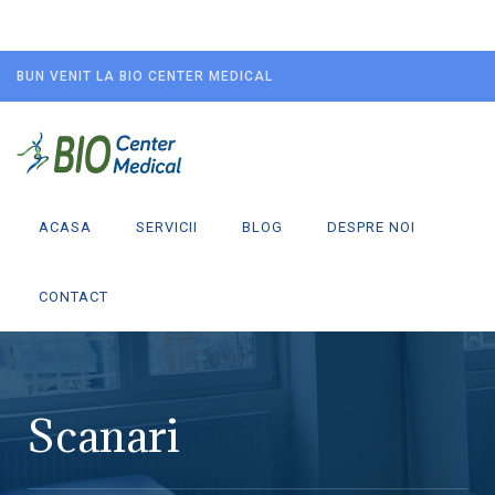
BUN VENIT LA BIO CENTER MEDICAL
ACASA
SERVICII
BLOG
DESPRE NOI
CONTACT
Scanari