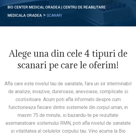
BIO CENTER MEDICAL ORADEA | CENTRU DE REABILITARE
>
MEDICALA ORADEA
SCANARI
Alege una din cele 4 tipuri de
scanari pe care le oferim!
Afla care este nivelul tau de sanatate, fara un sir interminabil
de analize, invazive, dureroase, anevoiase, complicate si
costisitoare. Acum poti afla informatii despre cum
functioneaza fiecare dintre sistemele din corpul uman, in
maxim 75 de minute, si bazandu-te pe rezultate
asemanatoare sistemului RMN, poti afla nivelul de sanatate
si vitalitatea al celulelor corpului tau. Vino acuma la Bio