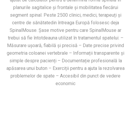
planurile sagitalice și frontale și mobilitatea fiecărui
segment spinal. Peste 2500 clinici, medici, terapeuți și
centre de sănătatedin întreaga Europă folosesc deja
SpinalMouse. Șase motive pentru care SpinalMouse ar
trebui să fie întotdeauna utilizat în tratamentul spatelui: –
Măsurare ușoară, fiabilă și precisă – Date precise privind
geometria coloanei vertebrale – Informații transparente și
simple despre pacienți – Documentație profesională la
apăsarea unui buton – Exerciții pentru a ajuta la rezolvarea
problemelor de spate – Accesibil din punct de vedere
economic