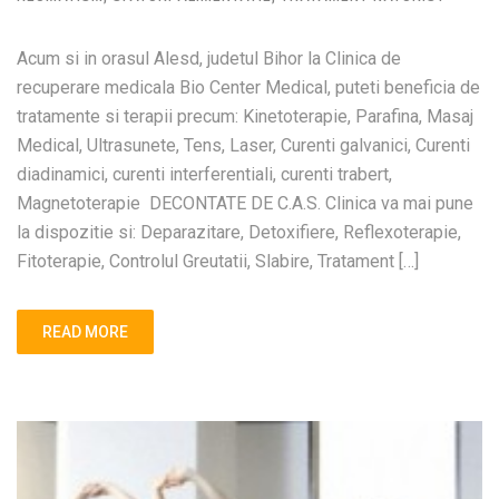
Acum si in orasul Alesd, judetul Bihor la Clinica de
recuperare medicala Bio Center Medical, puteti beneficia de
tratamente si terapii precum: Kinetoterapie, Parafina, Masaj
Medical, Ultrasunete, Tens, Laser, Curenti galvanici, Curenti
diadinamici, curenti interferentiali, curenti trabert,
Magnetoterapie DECONTATE DE C.A.S. Clinica va mai pune
la dispozitie si: Deparazitare, Detoxifiere, Reflexoterapie,
Fitoterapie, Controlul Greutatii, Slabire, Tratament […]
READ MORE