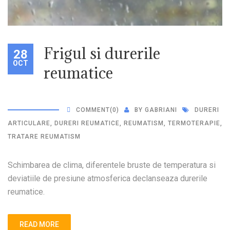
Frigul si durerile
28
OCT
reumatice
COMMENT
(0)
BY
GABRIANI
DURERI
ARTICULARE
,
DURERI REUMATICE
,
REUMATISM
,
TERMOTERAPIE
,
TRATARE REUMATISM
Schimbarea de clima, diferentele bruste de temperatura si
deviatiile de presiune atmosferica declanseaza durerile
reumatice.
READ MORE