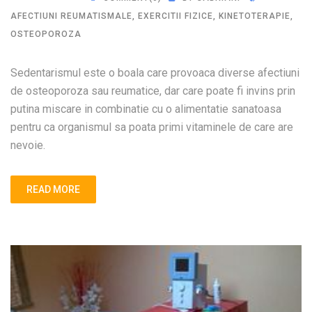
AFECTIUNI REUMATISMALE
,
EXERCITII FIZICE
,
KINETOTERAPIE
,
OSTEOPOROZA
Sedentarismul este o boala care provoaca diverse afectiuni
de osteoporoza sau reumatice, dar care poate fi invins prin
putina miscare in combinatie cu o alimentatie sanatoasa
pentru ca organismul sa poata primi vitaminele de care are
nevoie.
READ MORE