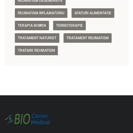
REUMATISM DEGENERATIV
REUMATISM INFLAMATORIU
SFATURI ALIMENTATIE
TERAPIA BOWEN
TERMOTERAPIE
TRATAMENT NATURIST
TRATAMENT REUMATISM
TRATARE REUMATISM