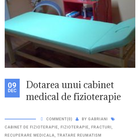
Dotarea unui cabinet
09
DEC
medical de fizioterapie
COMMENT
(0)
BY
GABRIANI
CABINET DE FIZIOTERAPIE
,
FIZIOTERAPIE
,
FRACTURI
,
RECUPERARE MEDICALA
,
TRATARE REUMATISM