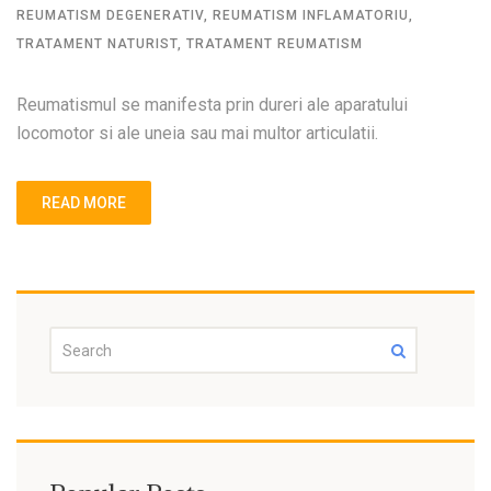
REUMATISM DEGENERATIV
,
REUMATISM INFLAMATORIU
,
TRATAMENT NATURIST
,
TRATAMENT REUMATISM
Reumatismul se manifesta prin dureri ale aparatului
locomotor si ale uneia sau mai multor articulatii.
READ MORE