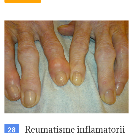
Reumatisme inflamatorii
28