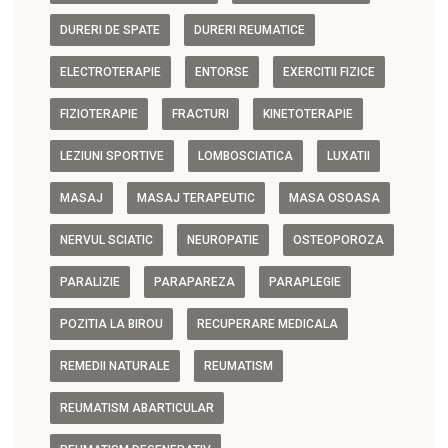
DURERI DE SPATE
DURERI REUMATICE
ELECTROTERAPIE
ENTORSE
EXERCITII FIZICE
FIZIOTERAPIE
FRACTURI
KINETOTERAPIE
LEZIUNI SPORTIVE
LOMBOSCIATICA
LUXATII
MASAJ
MASAJ TERAPEUTIC
MASA OSOASA
NERVUL SCIATIC
NEUROPATIE
OSTEOPOROZA
PARALIZIE
PARAPAREZA
PARAPLEGIE
POZITIA LA BIROU
RECUPERARE MEDICALA
REMEDII NATURALE
REUMATISM
REUMATISM ABARTICULAR