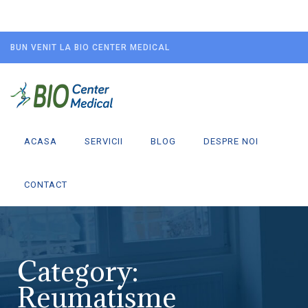
BUN VENIT LA BIO CENTER MEDICAL
ACASA
SERVICII
BLOG
DESPRE NOI
CONTACT
Category:
Reumatisme