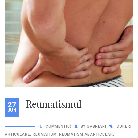
Reumatismul
27
JUN
COMMENT
(0)
BY
GABRIANI
DURERI
ARTICULARE
,
REUMATISM
,
REUMATISM ABARTICULAR
,