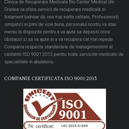
Clinica de Recuperare Medicala Bio Center Medical din
Oradea va ofera servicii de recuperare medicala si
tratament balnear de cea mai inalta calitate. Profesionisti,
simpatici si plini de voie buna, personalul nostru va stau
mereu la dispozite pentru a va ajuta sa depasiti orice
obstacol si sa va ajute in a va recupera cat mai repede.
Compania respecta standardele de managementent al
calitatitii ISO 9001:2015 pentru toate serviciile medicale de
specialitate in abulatoriu.
COMPANIE CERTIFICATA ISO 9001:2015