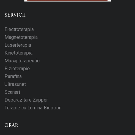
SERVICII
Electroterapia
Magnetoterapia
Laserterapia
Kinetoterapia
Masaj terapeutic
Fizioterapie
Parafina
Ultrasunet
Scanari
Deparazitare Zapper
Terapie cu Lumina Bioptron
ORAR