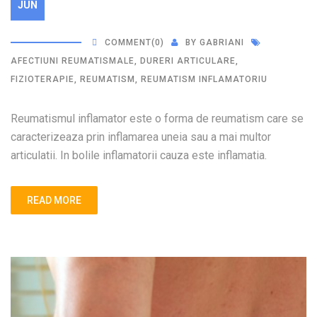
JUN
COMMENT
(0)
BY
GABRIANI
AFECTIUNI REUMATISMALE
,
DURERI ARTICULARE
,
FIZIOTERAPIE
,
REUMATISM
,
REUMATISM INFLAMATORIU
Reumatismul inflamator este o forma de reumatism care se
caracterizeaza prin inflamarea uneia sau a mai multor
articulatii. In bolile inflamatorii cauza este inflamatia.
READ MORE