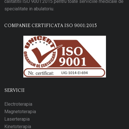
calitatitii ISO 9001:2015 pentru toate serviciile medicale de
specialitate in abulatoriu.
COMPANIE CERTIFICATA ISO 9001:2015
SERVICII
Electroterapia
Magnetoterapia
Laserterapia
Kinetoterapia