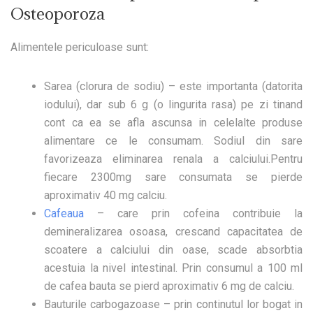
Osteoporoza
Alimentele periculoase sunt:
Sarea
(clorura de sodiu) – este importanta (datorita
iodului), dar sub 6 g (o lingurita rasa) pe zi tinand
cont ca ea se afla ascunsa in celelalte produse
alimentare ce le consumam. Sodiul din sare
favorizeaza eliminarea renala a calciului.Pentru
fiecare 2300mg sare consumata se pierde
aproximativ 40 mg calciu.
Cafeaua
– care prin cofeina contribuie la
demineralizarea osoasa, crescand capacitatea de
scoatere a calciului din oase, scade absorbtia
acestuia la nivel intestinal. Prin consumul a 100 ml
de cafea bauta se pierd aproximativ 6 mg de calciu.
Bauturile carbogazoase
– prin continutul lor bogat in