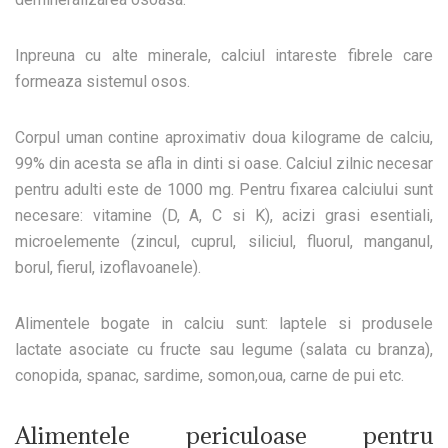
Inpreuna cu alte minerale, calciul intareste fibrele care
formeaza sistemul osos.
Corpul uman contine aproximativ doua kilograme de calciu,
99% din acesta se afla in dinti si oase. Calciul zilnic necesar
pentru adulti este de 1000 mg. Pentru fixarea calciului sunt
necesare: vitamine (D, A, C si K), acizi grasi esentiali,
microelemente (zincul, cuprul, siliciul, fluorul, manganul,
borul, fierul, izoflavoanele).
Alimentele bogate in calciu sunt: laptele si produsele
lactate asociate cu fructe sau legume (salata cu branza),
conopida, spanac, sardime, somon,oua, carne de pui etc.
Alimentele periculoase pentru