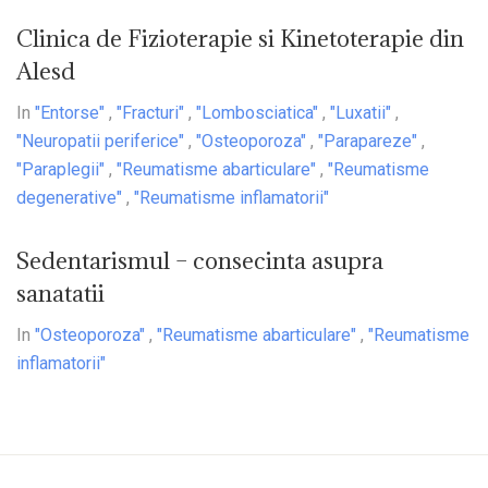
Clinica de Fizioterapie si Kinetoterapie din
Alesd
In
"Entorse"
,
"Fracturi"
,
"Lombosciatica"
,
"Luxatii"
,
"Neuropatii periferice"
,
"Osteoporoza"
,
"Parapareze"
,
"Paraplegii"
,
"Reumatisme abarticulare"
,
"Reumatisme
degenerative"
,
"Reumatisme inflamatorii"
Sedentarismul – consecinta asupra
sanatatii
In
"Osteoporoza"
,
"Reumatisme abarticulare"
,
"Reumatisme
inflamatorii"