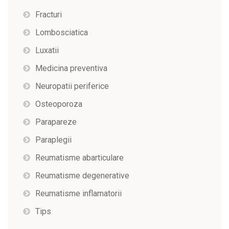
Fracturi
Lombosciatica
Luxatii
Medicina preventiva
Neuropatii periferice
Osteoporoza
Parapareze
Paraplegii
Reumatisme abarticulare
Reumatisme degenerative
Reumatisme inflamatorii
Tips