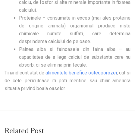
calciu, de fosfor si alte minerale importante in fixarea
calciului.
Proteinele
– consumate in exces (mai ales proteine
de origine animala) organismul produce niste
chimicale numite sulfati, care determina
desprinderea calciului de pe oase.
Painea alba si fainoasele
din faina alba – au
capacitatea de a lega calciul de substante care nu
absorb, ci se elimina prin fecale.
Tinand cont atat de
alimentele benefice osteoporozei
, cat si
de cele periculoase iti poti mentine sau chiar ameliora
situatia privind boala oaselor.
Related Post