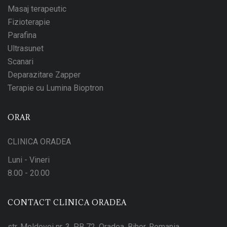
Masaj terapeutic
Fizioterapie
Parafina
Ultrasunet
Scanari
Deparazitare Zapper
Terapie cu Lumina Bioptron
ORAR
CLINICA ORADEA
Luni - Vineri
8.00 - 20.00
CONTACT CLINICA ORADEA
str. Moldovei nr. 3, PB 72, Oradea, Bihor, Romania