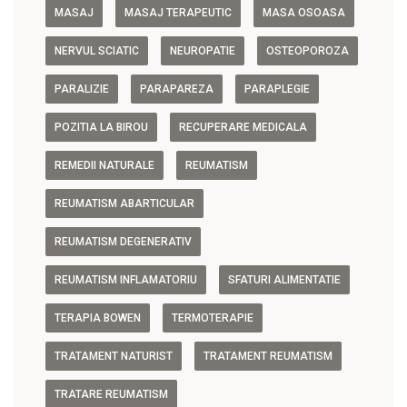
MASAJ
MASAJ TERAPEUTIC
MASA OSOASA
NERVUL SCIATIC
NEUROPATIE
OSTEOPOROZA
PARALIZIE
PARAPAREZA
PARAPLEGIE
POZITIA LA BIROU
RECUPERARE MEDICALA
REMEDII NATURALE
REUMATISM
REUMATISM ABARTICULAR
REUMATISM DEGENERATIV
REUMATISM INFLAMATORIU
SFATURI ALIMENTATIE
TERAPIA BOWEN
TERMOTERAPIE
TRATAMENT NATURIST
TRATAMENT REUMATISM
TRATARE REUMATISM