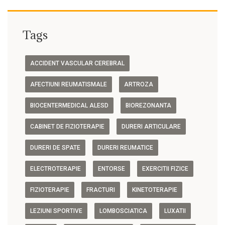
Tags
ACCIDENT VASCULAR CEREBRAL
AFECTIUNI REUMATISMALE
ARTROZA
BIOCENTERMEDICAL ALESD
BIOREZONANTA
CABINET DE FIZIOTERAPIE
DURERI ARTICULARE
DURERI DE SPATE
DURERI REUMATICE
ELECTROTERAPIE
ENTORSE
EXERCITII FIZICE
FIZIOTERAPIE
FRACTURI
KINETOTERAPIE
LEZIUNI SPORTIVE
LOMBOSCIATICA
LUXATII